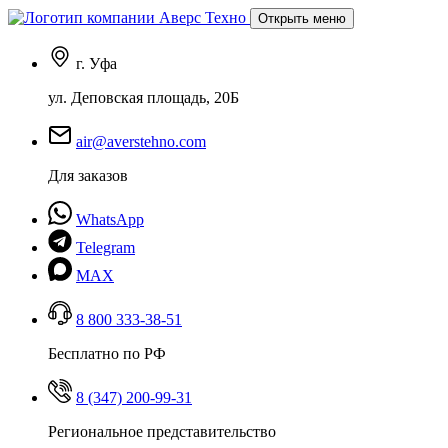
Открыть меню
г. Уфа
ул. Деповская площадь, 20Б
air@averstehno.com
Для заказов
WhatsApp
Telegram
MAX
8 800 333-38-51
Бесплатно по РФ
8 (347) 200-99-31
Региональное представительство