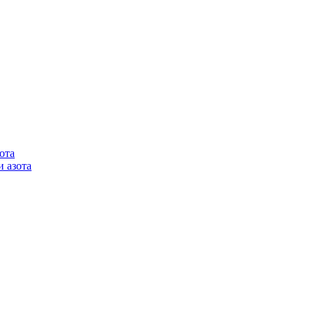
ота
 азота