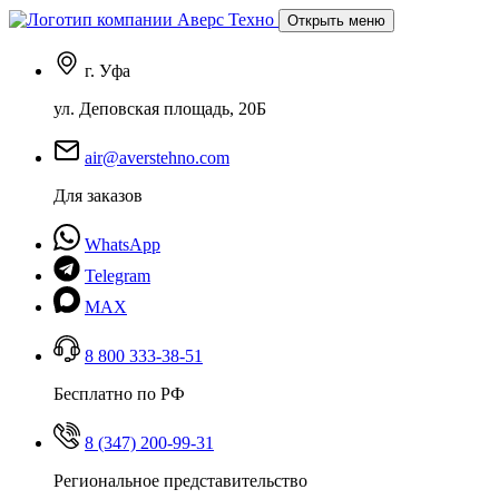
Открыть меню
г. Уфа
ул. Деповская площадь, 20Б
air@averstehno.com
Для заказов
WhatsApp
Telegram
MAX
8 800 333-38-51
Бесплатно по РФ
8 (347) 200-99-31
Региональное представительство