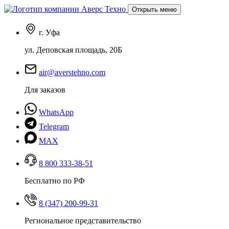
Открыть меню
г. Уфа
ул. Деповская площадь, 20Б
air@averstehno.com
Для заказов
WhatsApp
Telegram
MAX
8 800 333-38-51
Бесплатно по РФ
8 (347) 200-99-31
Региональное представительство