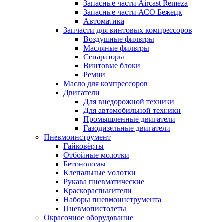
Запасные части Aircast Remeza
Запасные части АСО Бежецк
Автоматика
Запчасти для винтовых компрессоров
Воздушные фильтры
Масляные фильтры
Сепараторы
Винтовые блоки
Ремни
Масло для компрессоров
Двигатели
Для внедорожной техники
Для автомобильной техники
Промышленные двигатели
Газодизельные двигатели
Пневмоинструмент
Гайковёрты
Отбойные молотки
Бетоноломы
Клепальные молотки
Рукава пневматические
Краскораспылители
Наборы пневмоинструмента
Пневмопистолеты
Окрасочное оборудование