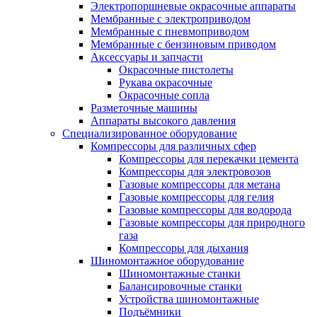
Электропоршневые окрасочные аппараты
Мембранные с электроприводом
Мембранные с пневмоприводом
Мембранные с бензиновым приводом
Аксессуары и запчасти
Окрасочные пистолеты
Рукава окрасочные
Окрасочные сопла
Разметочные машины
Аппараты высокого давления
Специализированное оборудование
Компрессоры для различных сфер
Компрессоры для перекачки цемента
Компрессоры для электровозов
Газовые компрессоры для метана
Газовые компрессоры для гелия
Газовые компрессоры для водорода
Газовые компрессоры для природного
газа
Компрессоры для дыхания
Шиномонтажное оборудование
Шиномонтажные станки
Балансировочные станки
Устройства шиномонтажные
Подъёмники