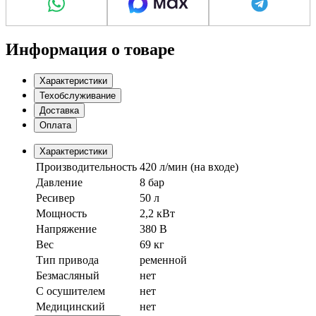
Информация о товаре
Характеристики
Техобслуживание
Доставка
Оплата
Характеристики
Производительность
420 л/мин (на входе)
Давление
8 бар
Ресивер
50 л
Мощность
2,2 кВт
Напряжение
380 В
Вес
69 кг
Тип привода
ременной
Безмасляный
нет
С осушителем
нет
Медицинский
нет