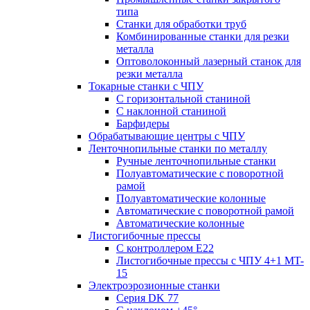
типа
Станки для обработки труб
Комбинированные станки для резки
металла
Оптоволоконный лазерный станок для
резки металла
Токарные станки с ЧПУ
С горизонтальной станиной
С наклонной станиной
Барфидеры
Обрабатывающие центры с ЧПУ
Ленточнопильные станки по металлу
Ручные ленточнопильные станки
Полуавтоматические с поворотной
рамой
Полуавтоматические колонные
Автоматические с поворотной рамой
Автоматические колонные
Листогибочные прессы
С контроллером E22
Листогибочные прессы с ЧПУ 4+1 MT-
15
Электроэрозионные станки
Серия DK 77