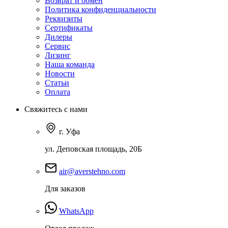
Возврат и обмен
Политика конфиденциальности
Реквизиты
Сертификаты
Дилеры
Сервис
Лизинг
Наша команда
Новости
Статьи
Оплата
Свяжитесь с нами
г. Уфа
ул. Деповская площадь, 20Б
air@averstehno.com
Для заказов
WhatsApp