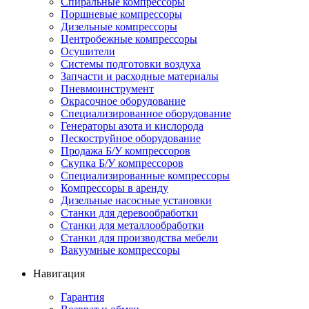
Спиральные компрессоры
Поршневые компрессоры
Дизельные компрессоры
Центробежные компрессоры
Осушители
Системы подготовки воздуха
Запчасти и расходные материалы
Пневмоинструмент
Окрасочное оборудование
Специализированное оборудование
Генераторы азота и кислорода
Пескоструйное оборудование
Продажа Б/У компрессоров
Скупка Б/У компрессоров
Специализированные компрессоры
Компрессоры в аренду
Дизельные насосные установки
Станки для деревообработки
Станки для металлообработки
Станки для производства мебели
Вакуумные компрессоры
Навигация
Гарантия