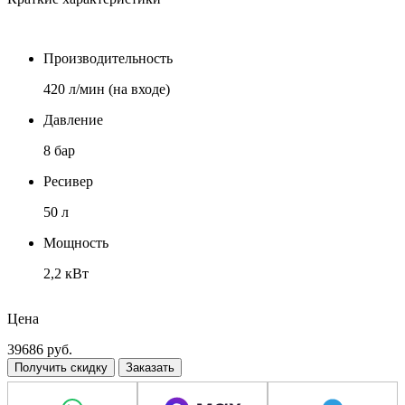
Производительность
420 л/мин (на входе)
Давление
8 бар
Ресивер
50 л
Мощность
2,2 кВт
Напряжение
Цена
380 В
39686
руб.
Получить скидку
Заказать