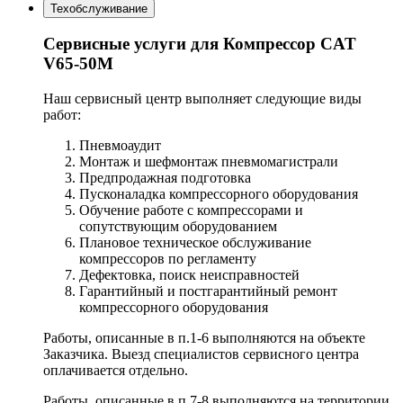
Техобслуживание
Сервисные услуги для Компрессор CAT
V65-50M
Наш сервисный центр выполняет следующие виды
работ:
Пневмоаудит
Монтаж и шефмонтаж пневмомагистрали
Предпродажная подготовка
Пусконаладка компрессорного оборудования
Обучение работе с компрессорами и
сопутствующим оборудованием
Плановое техническое обслуживание
компрессоров по регламенту
Дефектовка, поиск неисправностей
Гарантийный и постгарантийный ремонт
компрессорного оборудования
Работы, описанные в п.1-6 выполняются на объекте
Заказчика. Выезд специалистов сервисного центра
оплачивается отдельно.
Работы, описанные в п.7-8 выполняются на территории