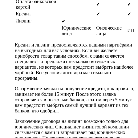
Оплата банковской
✔
✔
картой
Кредит
✔
✔
Лизинг
✔
Юридические
Физические
ИП
лица
лица
Кредит и лизинг предоставляются нашими партнёрами
на выгодных для вас условиях. Если вы желаете
приобрести товар таким способом, с вами свяжется
специалист и предложит несколько возможных
вариантов, из которых вам предстоит выбрать наиболее
удобный. Все условия договора максимально
прозрачны.
Оформление заявки на получение кредита, как правило,
занимает не более 15 минут. После этого заявка
отправляется в несколько банков, а затем через 5 минут
вам предстоит выбрать самый лучший вариант из тех
банков, кто одобрил.
Заключение договора на лизинг возможно только для
юридических лиц. Специалист лизинговой компании
связывается с вами и запрашивает ряд юридических
документов. После этого осуществляется проверка