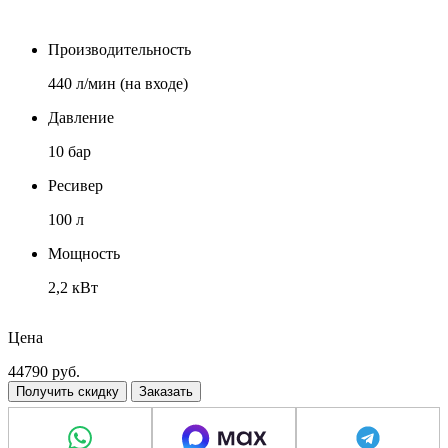
Производительность
440 л/мин (на входе)
Давление
10 бар
Ресивер
100 л
Мощность
2,2 кВт
Вес
Цена
104 кг
44790
руб.
Получить скидку
Заказать