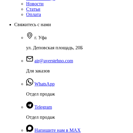
Новости
Статьи
Оплата
Свяжитесь с нами
г. Уфа
ул. Деповская площадь, 20Б
air@averstehno.com
Для заказов
WhatsApp
Отдел продаж
Telegram
Отдел продаж
Напишите нам в MAX