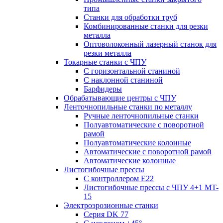
типа
Станки для обработки труб
Комбинированные станки для резки
металла
Оптоволоконный лазерный станок для
резки металла
Токарные станки с ЧПУ
С горизонтальной станиной
С наклонной станиной
Барфидеры
Обрабатывающие центры с ЧПУ
Ленточнопильные станки по металлу
Ручные ленточнопильные станки
Полуавтоматические с поворотной
рамой
Полуавтоматические колонные
Автоматические с поворотной рамой
Автоматические колонные
Листогибочные прессы
С контроллером E22
Листогибочные прессы с ЧПУ 4+1 MT-
15
Электроэрозионные станки
Серия DK 77