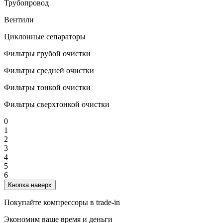
Трубопровод
Вентили
Циклонные сепараторы
Фильтры грубой очистки
Фильтры средней очистки
Фильтры тонкой очистки
Фильтры сверхтонкой очистки
0
1
2
3
4
5
6
Кнопка наверх
Покупайте компрессоры в trade-in
Экономим ваше время и деньги