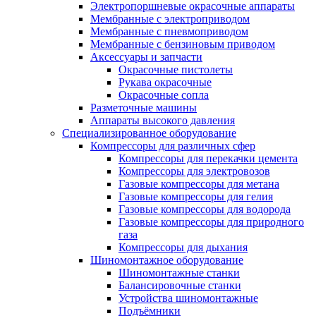
Электропоршневые окрасочные аппараты
Мембранные с электроприводом
Мембранные с пневмоприводом
Мембранные с бензиновым приводом
Аксессуары и запчасти
Окрасочные пистолеты
Рукава окрасочные
Окрасочные сопла
Разметочные машины
Аппараты высокого давления
Специализированное оборудование
Компрессоры для различных сфер
Компрессоры для перекачки цемента
Компрессоры для электровозов
Газовые компрессоры для метана
Газовые компрессоры для гелия
Газовые компрессоры для водорода
Газовые компрессоры для природного
газа
Компрессоры для дыхания
Шиномонтажное оборудование
Шиномонтажные станки
Балансировочные станки
Устройства шиномонтажные
Подъёмники