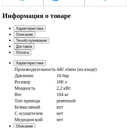
Информация о товаре
Характеристики
Описание
Техобслуживание
Доставка
Оплата
Характеристики
Производительность
440 л/мин (на входе)
Давление
10 бар
Ресивер
100 л
Мощность
2,2 кВт
Вес
104 кг
Тип привода
ременной
Безмасляный
нет
С осушителем
нет
Медицинский
нет
Описание