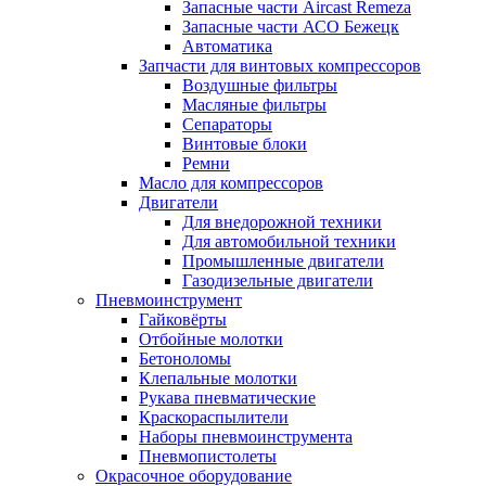
Запасные части Aircast Remeza
Запасные части АСО Бежецк
Автоматика
Запчасти для винтовых компрессоров
Воздушные фильтры
Масляные фильтры
Сепараторы
Винтовые блоки
Ремни
Масло для компрессоров
Двигатели
Для внедорожной техники
Для автомобильной техники
Промышленные двигатели
Газодизельные двигатели
Пневмоинструмент
Гайковёрты
Отбойные молотки
Бетоноломы
Клепальные молотки
Рукава пневматические
Краскораспылители
Наборы пневмоинструмента
Пневмопистолеты
Окрасочное оборудование