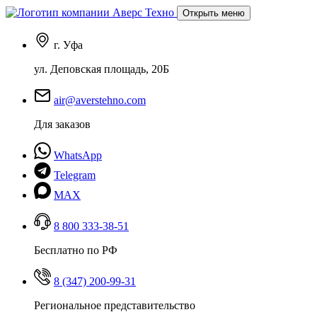
Открыть меню
г. Уфа
ул. Деповская площадь, 20Б
air@averstehno.com
Для заказов
WhatsApp
Telegram
MAX
8 800 333-38-51
Бесплатно по РФ
8 (347) 200-99-31
Региональное представительство