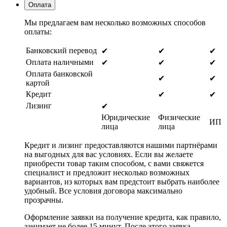
Оплата
Мы предлагаем вам несколько возможных способов
оплаты:
Банковский перевод
✔
✔
✔
Оплата наличными
✔
✔
✔
Оплата банковской
✔
✔
картой
Кредит
✔
✔
Лизинг
✔
Юридические
Физические
ИП
лица
лица
Кредит и лизинг предоставляются нашими партнёрами
на выгодных для вас условиях. Если вы желаете
приобрести товар таким способом, с вами свяжется
специалист и предложит несколько возможных
вариантов, из которых вам предстоит выбрать наиболее
удобный. Все условия договора максимально
прозрачны.
Оформление заявки на получение кредита, как правило,
занимает не более 15 минут. После этого заявка