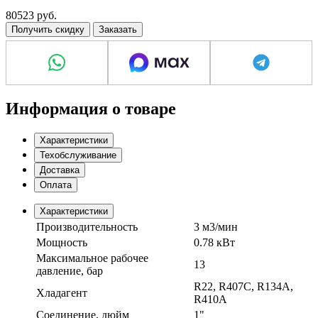
1"
80523
руб.
Получить скидку
Заказать
Информация о товаре
Характеристики
Техобслуживание
Доставка
Оплата
Характеристики
Производительность
3 м3/мин
Мощность
0.78 кВт
Максимальное рабочее
13
давление, бар
R22, R407C, R134A,
Хладагент
R410A
Соединение, дюйм
1"