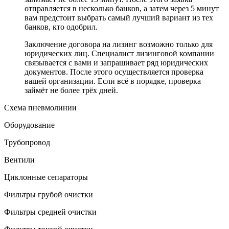
отправляется в несколько банков, а затем через 5 минут
вам предстоит выбрать самый лучший вариант из тех
банков, кто одобрил.
Заключение договора на лизинг возможно только для
юридических лиц. Специалист лизинговой компании
связывается с вами и запрашивает ряд юридических
документов. После этого осуществляется проверка
вашей организации. Если всё в порядке, проверка
займёт не более трёх дней.
Схема пневмолинии
Оборудование
Трубопровод
Вентили
Циклонные сепараторы
Фильтры грубой очистки
Фильтры средней очистки