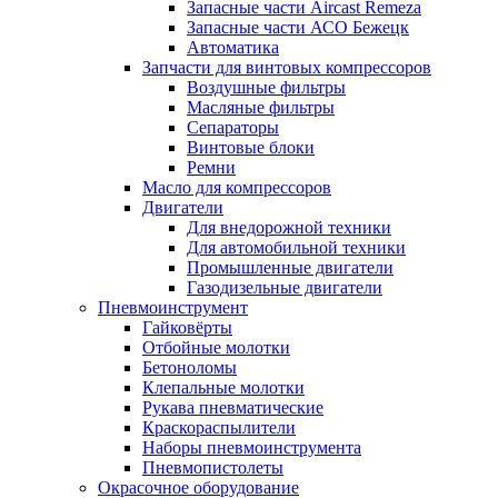
Запасные части Aircast Remeza
Запасные части АСО Бежецк
Автоматика
Запчасти для винтовых компрессоров
Воздушные фильтры
Масляные фильтры
Сепараторы
Винтовые блоки
Ремни
Масло для компрессоров
Двигатели
Для внедорожной техники
Для автомобильной техники
Промышленные двигатели
Газодизельные двигатели
Пневмоинструмент
Гайковёрты
Отбойные молотки
Бетоноломы
Клепальные молотки
Рукава пневматические
Краскораспылители
Наборы пневмоинструмента
Пневмопистолеты
Окрасочное оборудование