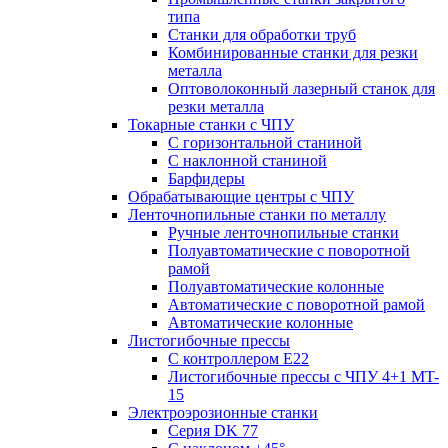
типа
Станки для обработки труб
Комбинированные станки для резки
металла
Оптоволоконный лазерный станок для
резки металла
Токарные станки с ЧПУ
С горизонтальной станиной
С наклонной станиной
Барфидеры
Обрабатывающие центры с ЧПУ
Ленточнопильные станки по металлу
Ручные ленточнопильные станки
Полуавтоматические с поворотной
рамой
Полуавтоматические колонные
Автоматические с поворотной рамой
Автоматические колонные
Листогибочные прессы
С контроллером E22
Листогибочные прессы с ЧПУ 4+1 MT-
15
Электроэрозионные станки
Серия DK 77