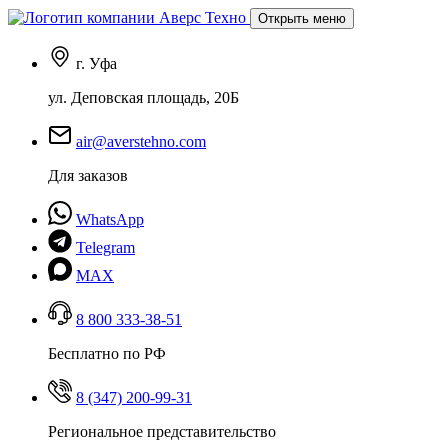
Открыть меню
г. Уфа
ул. Деповская площадь, 20Б
air@averstehno.com
Для заказов
WhatsApp
Telegram
MAX
8 800 333-38-51
Бесплатно по РФ
8 (347) 200-99-31
Региональное представительство