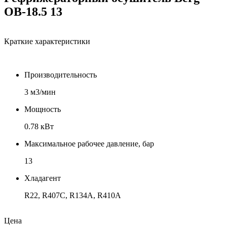
OB-18.5 13
Краткие характеристики
Производительность
3 м3/мин
Мощность
0.78 кВт
Максимальное рабочее давление, бар
13
Хладагент
R22, R407C, R134A, R410A
Соединение, дюйм
Цена