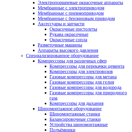
Электропоршневые окрасочные аппараты
Мембранные с электроприводом
Мембранные с пневмоприводом
Мембранные с бензиновым приводом
Аксессуары и запчасти
Окрасочные пистолеты
Рукава окрасочные
Окрасочные сопла
Разметочные машины
Аппараты высокого давления
Специализированное оборудование
Компрессоры для различных сфер
Компрессоры для перекачки цемента
Компрессоры для электровозов
Газовые компрессоры для метана
Газовые компрессоры для гелия
Газовые компрессоры для водорода
Газовые компрессоры для природного
газа
Компрессоры для дыхания
Шиномонтажное оборудование
Шиномонтажные станки
Балансировочные станки
Устройства шиномонтажные
Подъёмники