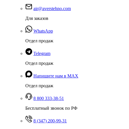
air@averstehno.com
Для заказов
WhatsApp
Отдел продаж
Telegram
Отдел продаж
Напишите нам в MAX
Отдел продаж
8 800 333-38-51
Бесплатный звонок по РФ
8 (347) 200-99-31