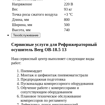
Напряжение
220 В
Вес
93 кг
Точка росы сжатого воздуха
+3 °С
Длина, мм
800
Ширина, мм
500
Высота, мм
740
Техобслуживание
Сервисные услуги для Рефрижераторный
осушитель Berg OB-18.5 13
Наш сервисный центр выполняет следующие виды
работ:
Пневмоаудит
Монтаж и шефмонтаж пневмомагистрали
Предпродажная подготовка
Пусконаладка компрессорного оборудования
Обучение работе с компрессорами и
сопутствующим оборудованием
Плановое техническое обслуживание
компрессоров по регламенту
Дефектовка, поиск неисправностей